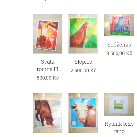
Sněženka
3 500,00
Kč
Svatá
Slepice
rodina III
2 500,00
Kč
800,00
Kč
Rybník brzy
ráno